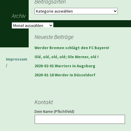
Beitragsarten
Beitragsarten
Archiv
Archiv
Neueste Beiträge
Werder Bremen schlägt den FC Bayern!
Olé, olé, olé, olé; Ole Werner, olé !
Impressum
/
2020-02-01 Warriors in Augsburg
2020-01-18 Werder in Düsseldorf
Kontakt
Dein Name (Pflichtfeld)