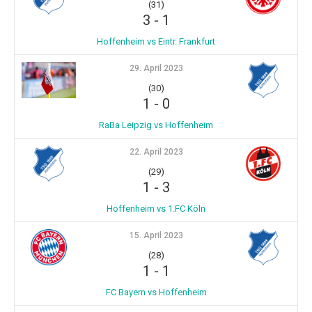
(31)
3
-
1
Hoffenheim vs Eintr. Frankfurt
29. April 2023
(30)
1
-
0
RaBa Leipzig vs Hoffenheim
22. April 2023
(29)
1
-
3
Hoffenheim vs 1.FC Köln
15. April 2023
(28)
1
-
1
FC Bayern vs Hoffenheim