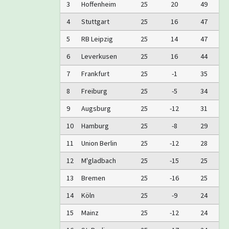
3
Hoffenheim
25
20
49
4
Stuttgart
25
16
47
5
RB Leipzig
25
14
47
6
Leverkusen
25
16
44
7
Frankfurt
25
-1
35
8
Freiburg
25
-5
34
9
Augsburg
25
-12
31
10
Hamburg
25
-8
29
11
Union Berlin
25
-12
28
12
M'gladbach
25
-15
25
13
Bremen
25
-16
25
14
Köln
25
-9
24
15
Mainz
25
-12
24