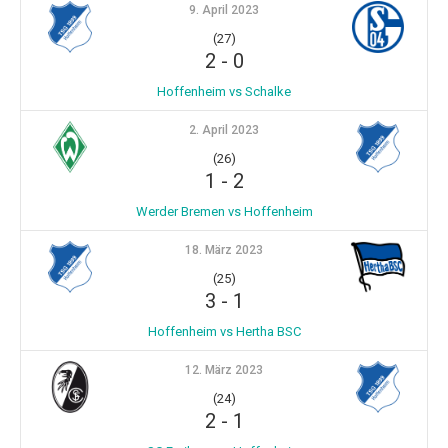
9. April 2023
(27)
2
-
0
Hoffenheim vs Schalke
2. April 2023
(26)
1
-
2
Werder Bremen vs Hoffenheim
18. März 2023
(25)
3
-
1
Hoffenheim vs Hertha BSC
12. März 2023
(24)
2
-
1