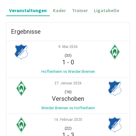
Veranstaltungen
Kader
Trainer
Ligatabelle
Ergebnisse
9. Mai 2026
(33)
1
-
0
Hoffenheim vs Werder Bremen
27. Januar 2026
(16)
Verschoben
Werder Bremen vs Hoffenheim
16. Februar 2025
(22)
1
-
3