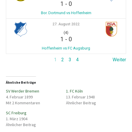
1
-
0
Bor. Dortmund vs Hoffenheim
27. August 2022
(4)
1
-
0
Hoffenheim vs FC Augsburg
1
2
3
4
Weiter
Ähnliche Beiträge
SV Werder Bremen
1. FC Köln
4. Februar 1899
13. Februar 1948
Mit 2 Kommentaren
Ähnlicher Beitrag
SC Freiburg
1. März 1904
Ähnlicher Beitrag