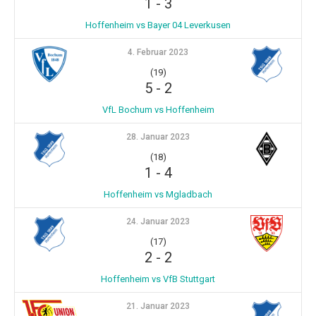
1
-
3
Hoffenheim vs Bayer 04 Leverkusen
4. Februar 2023
(19)
5
-
2
VfL Bochum vs Hoffenheim
28. Januar 2023
(18)
1
-
4
Hoffenheim vs Mgladbach
24. Januar 2023
(17)
2
-
2
Hoffenheim vs VfB Stuttgart
21. Januar 2023