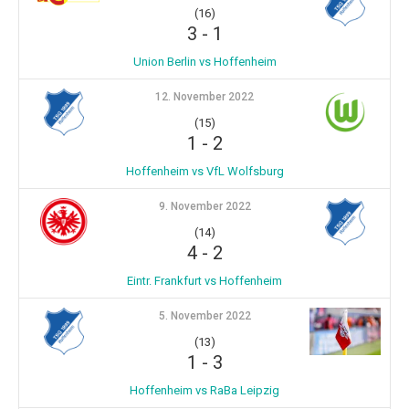
(16)
3
-
1
Union Berlin vs Hoffenheim
12. November 2022
(15)
1
-
2
Hoffenheim vs VfL Wolfsburg
9. November 2022
(14)
4
-
2
Eintr. Frankfurt vs Hoffenheim
5. November 2022
(13)
1
-
3
Hoffenheim vs RaBa Leipzig