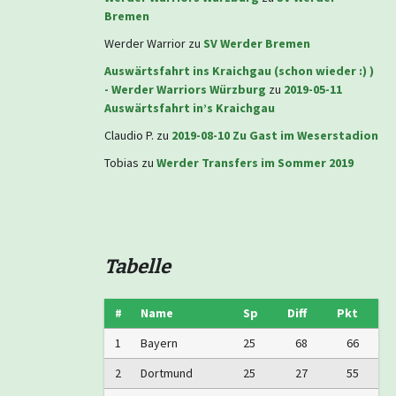
Bremen
Werder Warrior
zu
SV Werder Bremen
Auswärtsfahrt ins Kraichgau (schon wieder :) )
- Werder Warriors Würzburg
zu
2019-05-11
Auswärtsfahrt in’s Kraichgau
Claudio P.
zu
2019-08-10 Zu Gast im Weserstadion
Tobias
zu
Werder Transfers im Sommer 2019
Tabelle
#
Name
Sp
Diff
Pkt
1
Bayern
25
68
66
2
Dortmund
25
27
55