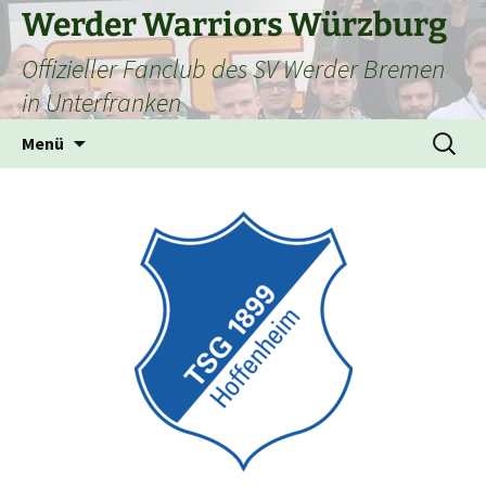
Zum
Werder Warriors Würzburg
Inhalt
Offizieller Fanclub des SV Werder Bremen
springen
in Unterfranken
Suchen
Menü
nach: