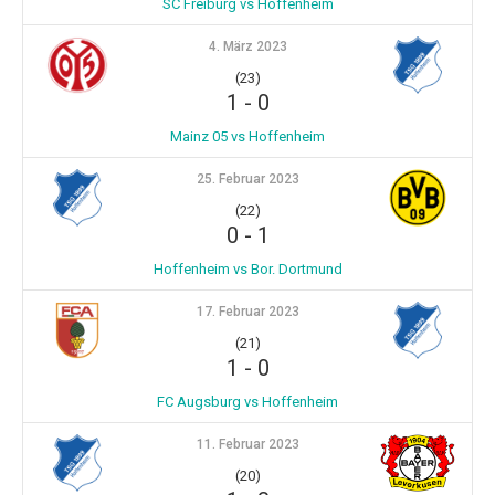
SC Freiburg vs Hoffenheim
4. März 2023
(23)
1
-
0
Mainz 05 vs Hoffenheim
25. Februar 2023
(22)
0
-
1
Hoffenheim vs Bor. Dortmund
17. Februar 2023
(21)
1
-
0
FC Augsburg vs Hoffenheim
11. Februar 2023
(20)