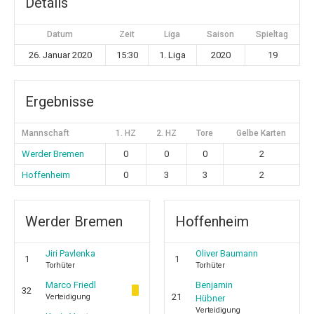
Details
Datum
Zeit
Liga
Saison
Spieltag
26. Januar 2020
15:30
1. Liga
2020
19
Ergebnisse
Mannschaft
1. HZ
2. HZ
Tore
Gelbe Karten
Werder Bremen
0
0
0
2
Hoffenheim
0
3
3
2
Werder Bremen
Hoffenheim
Jiri Pavlenka
Oliver Baumann
1
1
Torhüter
Torhüter
Marco Friedl
Benjamin
32
21
Verteidigung
Hübner
Verteidigung