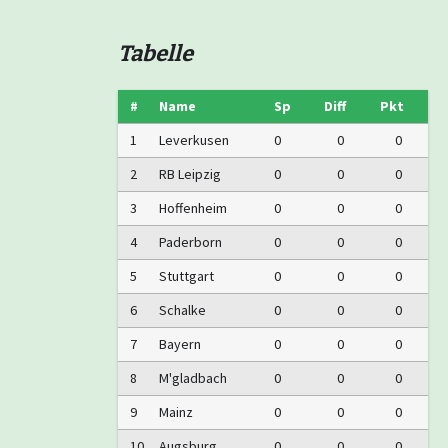
Tabelle
#
Name
Sp
Diff
Pkt
1
Leverkusen
0
0
0
2
RB Leipzig
0
0
0
3
Hoffenheim
0
0
0
4
Paderborn
0
0
0
5
Stuttgart
0
0
0
6
Schalke
0
0
0
7
Bayern
0
0
0
8
M'gladbach
0
0
0
9
Mainz
0
0
0
10
Augsburg
0
0
0