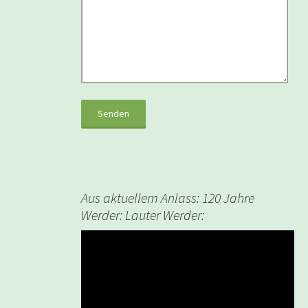
Aus aktuellem Anlass: 120 Jahre
Werder: Lauter Werder:
Video-
Player