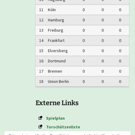
11
Köln
0
0
0
12
Hamburg
0
0
0
13
Freiburg
0
0
0
14
Frankfurt
0
0
0
15
Elversberg
0
0
0
16
Dortmund
0
0
0
17
Bremen
0
0
0
18
Union Berlin
0
0
0
Externe Links
Spielplan
Torschützenliste