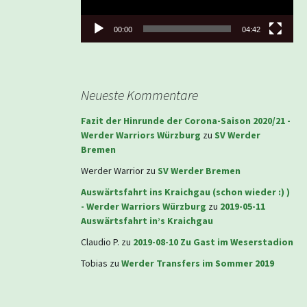
00:00
04:42
Neueste Kommentare
Fazit der Hinrunde der Corona-Saison 2020/21 -
Werder Warriors Würzburg
zu
SV Werder
Bremen
Werder Warrior
zu
SV Werder Bremen
Auswärtsfahrt ins Kraichgau (schon wieder :) )
- Werder Warriors Würzburg
zu
2019-05-11
Auswärtsfahrt in’s Kraichgau
Claudio P.
zu
2019-08-10 Zu Gast im Weserstadion
Tobias
zu
Werder Transfers im Sommer 2019