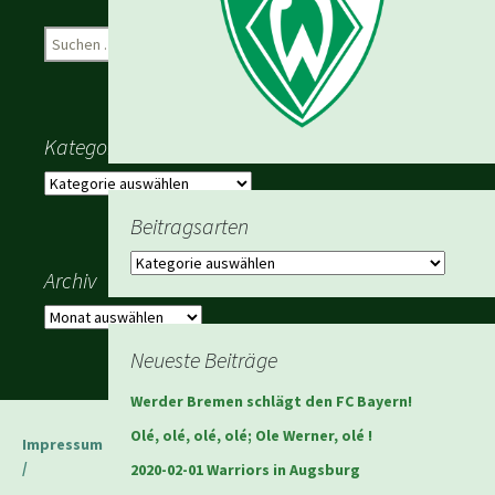
Suchen
nach:
Kategorien
Kategorien
Beitragsarten
Beitragsarten
Archiv
Archiv
Neueste Beiträge
Werder Bremen schlägt den FC Bayern!
Olé, olé, olé, olé; Ole Werner, olé !
Impressum
/
2020-02-01 Warriors in Augsburg