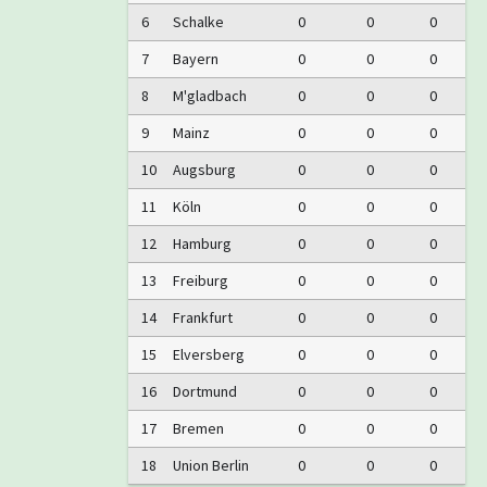
6
Schalke
0
0
0
7
Bayern
0
0
0
8
M'gladbach
0
0
0
9
Mainz
0
0
0
10
Augsburg
0
0
0
11
Köln
0
0
0
12
Hamburg
0
0
0
13
Freiburg
0
0
0
14
Frankfurt
0
0
0
15
Elversberg
0
0
0
16
Dortmund
0
0
0
17
Bremen
0
0
0
18
Union Berlin
0
0
0