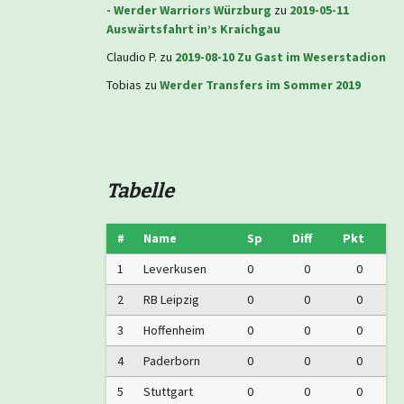
- Werder Warriors Würzburg
zu
2019-05-11
Auswärtsfahrt in’s Kraichgau
Claudio P.
zu
2019-08-10 Zu Gast im Weserstadion
Tobias
zu
Werder Transfers im Sommer 2019
Tabelle
#
Name
Sp
Diff
Pkt
1
Leverkusen
0
0
0
2
RB Leipzig
0
0
0
3
Hoffenheim
0
0
0
4
Paderborn
0
0
0
5
Stuttgart
0
0
0