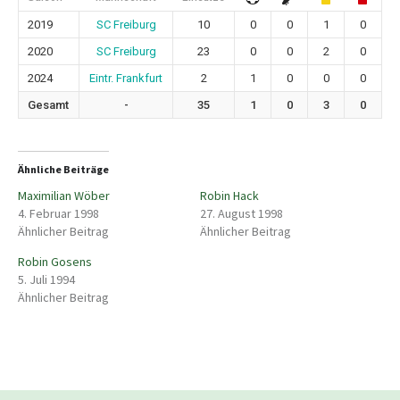
2019
SC Freiburg
10
0
0
1
0
2020
SC Freiburg
23
0
0
2
0
2024
Eintr. Frankfurt
2
1
0
0
0
Gesamt
-
35
1
0
3
0
Ähnliche Beiträge
Maximilian Wöber
Robin Hack
4. Februar 1998
27. August 1998
Ähnlicher Beitrag
Ähnlicher Beitrag
Robin Gosens
5. Juli 1994
Ähnlicher Beitrag