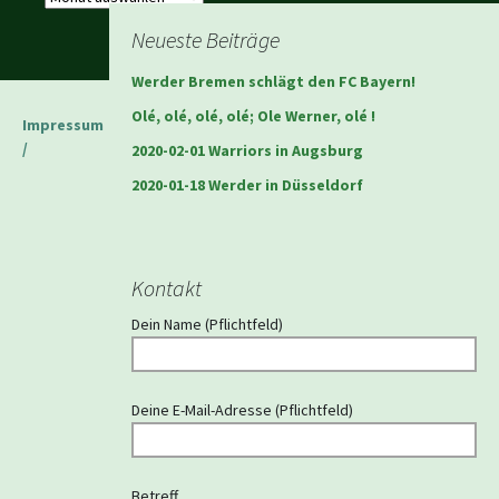
Neueste Beiträge
Werder Bremen schlägt den FC Bayern!
Olé, olé, olé, olé; Ole Werner, olé !
Impressum
/
2020-02-01 Warriors in Augsburg
2020-01-18 Werder in Düsseldorf
Kontakt
Dein Name (Pflichtfeld)
Deine E-Mail-Adresse (Pflichtfeld)
Betreff