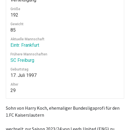
Größe
192
Gewicht
85
Aktuelle Mannschaft
Eintr. Frankfurt
Frühere Mannschaften
SC Freiburg
Geburtstag
17. Juli 1997
Alter
29
Sohn von Harry Koch, ehemaliger Bundesligaprofi für den
1.FC Kaiserslautern
wechselt zur Saison 2023/24 von Leeds United (ENG) zu