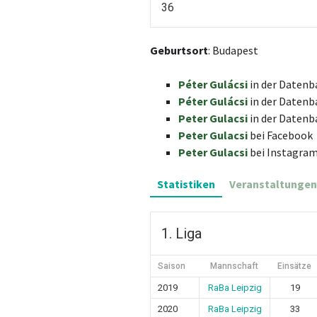
36
Geburtsort
: Budapest
Péter Gulácsi
in der Datenb
Péter Gulácsi
in der Datenb
Peter Gulacsi
in der Datenb
Peter Gulacsi
bei Facebook
Peter Gulacsi
bei Instagra
Statistiken
Veranstaltungen
1. Liga
Saison
Mannschaft
Einsätze
2019
RaBa Leipzig
19
2020
RaBa Leipzig
33