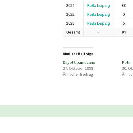
2021
RaBa Leipzig
33
2022
RaBa Leipzig
0
2023
RaBa Leipzig
6
Gesamt
-
91
Ähnliche Beiträge
Dayot Upamecano
Peter
27. Oktober 1998
30. O
Ähnlicher Beitrag
Ähnlic
Beitragsnavigation