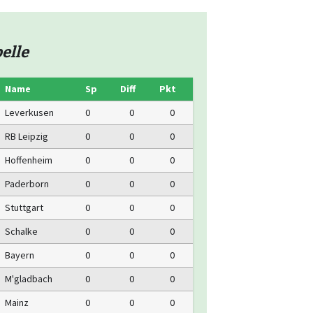
elle
Name
Sp
Diff
Pkt
Leverkusen
0
0
0
RB Leipzig
0
0
0
Hoffenheim
0
0
0
Paderborn
0
0
0
Stuttgart
0
0
0
Schalke
0
0
0
Bayern
0
0
0
M'gladbach
0
0
0
Mainz
0
0
0