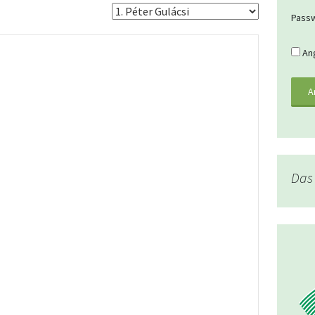
Pass
Ang
Das 