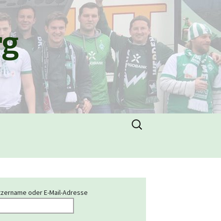
rg
Suchen
nach:
zername oder E-Mail-Adresse