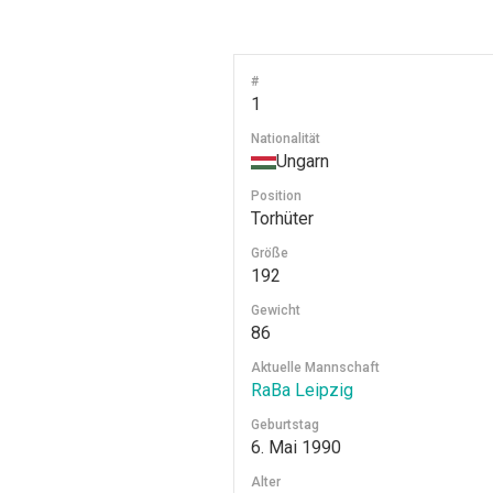
#
1
Nationalität
Ungarn
Position
Torhüter
Größe
192
Gewicht
86
Aktuelle Mannschaft
RaBa Leipzig
Geburtstag
6. Mai 1990
Alter