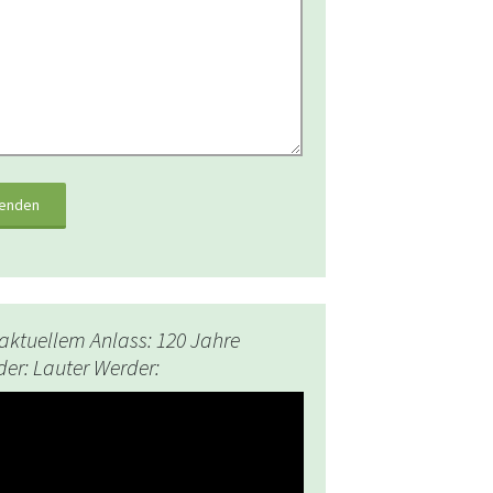
aktuellem Anlass: 120 Jahre
er: Lauter Werder:
-
r