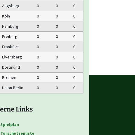
Augsburg
0
0
0
Köln
0
0
0
Hamburg
0
0
0
Freiburg
0
0
0
Frankfurt
0
0
0
Elversberg
0
0
0
Dortmund
0
0
0
Bremen
0
0
0
Union Berlin
0
0
0
erne Links
Spielplan
Torschützenliste