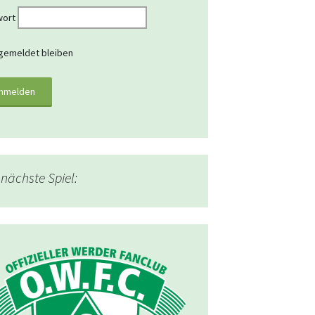
wort
emeldet bleiben
nächste Spiel: