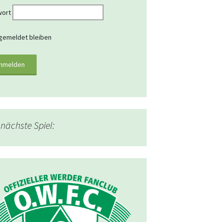
wort
emeldet bleiben
nächste Spiel: