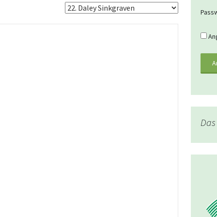
Pass
Ang
Das 