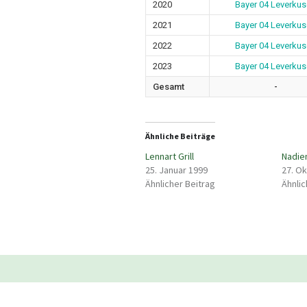
2020
Bayer 04 Leverku
2021
Bayer 04 Leverku
2022
Bayer 04 Leverku
2023
Bayer 04 Leverku
Gesamt
-
Ähnliche Beiträge
Lennart Grill
Nadie
25. Januar 1999
27. O
Ähnlicher Beitrag
Ähnlic
Beitragsnavigation