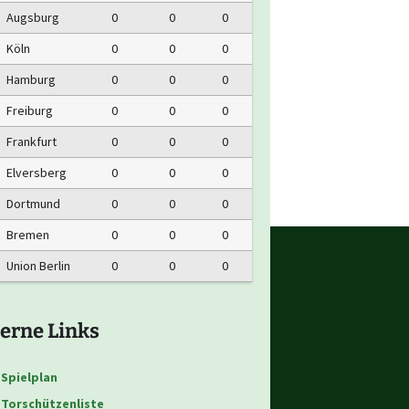
Augsburg
0
0
0
Köln
0
0
0
Hamburg
0
0
0
Freiburg
0
0
0
Frankfurt
0
0
0
Elversberg
0
0
0
Dortmund
0
0
0
Bremen
0
0
0
Union Berlin
0
0
0
erne Links
Spielplan
Torschützenliste