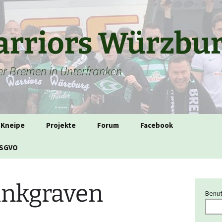
rriors Würzbu
der Bremen in Unterfranken
-Kneipe
Projekte
Forum
Facebook
DSGVO
inkgraven
Benut