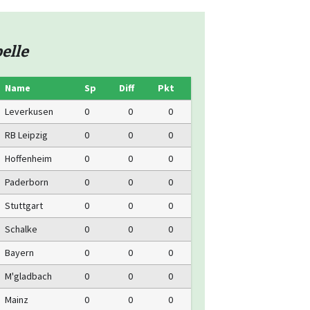
elle
Name
Sp
Diff
Pkt
Leverkusen
0
0
0
RB Leipzig
0
0
0
Hoffenheim
0
0
0
Paderborn
0
0
0
Stuttgart
0
0
0
Schalke
0
0
0
Bayern
0
0
0
M'gladbach
0
0
0
Mainz
0
0
0