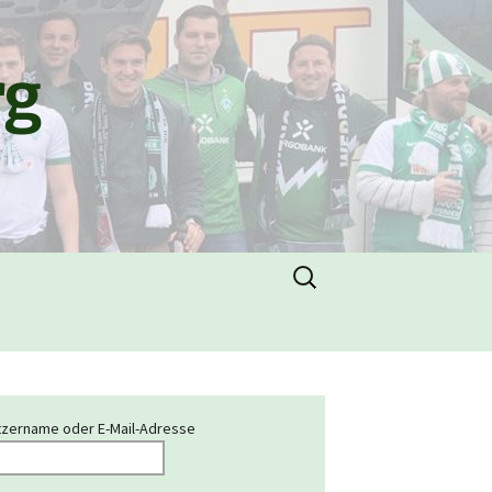
rg
Suchen
nach:
zername oder E-Mail-Adresse