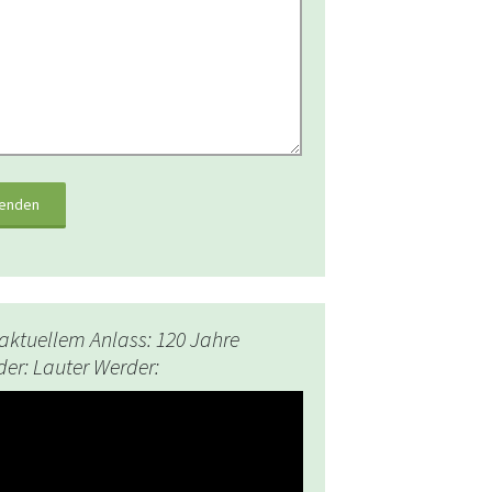
aktuellem Anlass: 120 Jahre
er: Lauter Werder:
-
r