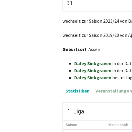
31
wechselt zur Saison 2023/24 von B
wechselt zur Saison 2019/20 von A
Geburtsort
: Assen
Daley Sinkgraven
in der Da
Daley Sinkgraven
in der Da
Daley Sinkgraven
bei Insta
Statistiken
Veranstaltungen
1. Liga
Saison
Mannschaft