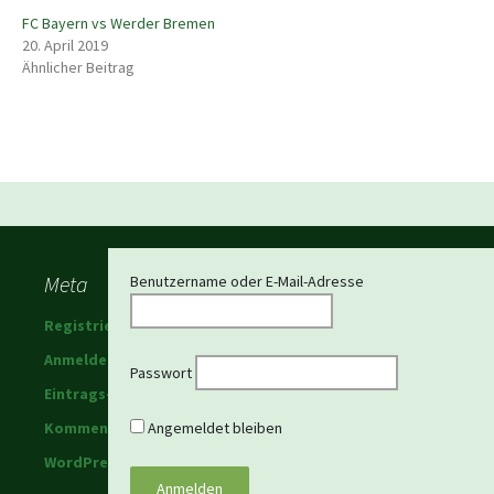
FC Bayern vs Werder Bremen
20. April 2019
Ähnlicher Beitrag
Beitragsnavigation
Meta
Benutzername oder E-Mail-Adresse
Registrieren
Anmelden
Passwort
Eintrags-Feed
Kommentar-Feed
Angemeldet bleiben
WordPress.org