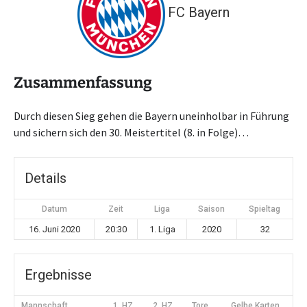
FC Bayern
Zusammenfassung
Durch diesen Sieg gehen die Bayern uneinholbar in Führung
und sichern sich den 30. Meistertitel (8. in Folge)…
Details
Datum
Zeit
Liga
Saison
Spieltag
16. Juni 2020
20:30
1. Liga
2020
32
Ergebnisse
Mannschaft
1. HZ
2. HZ
Tore
Gelbe Karten