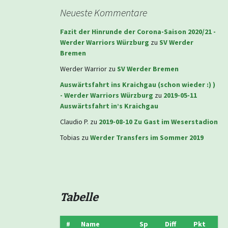
Neueste Kommentare
Fazit der Hinrunde der Corona-Saison 2020/21 -
Werder Warriors Würzburg
zu
SV Werder
Bremen
Werder Warrior
zu
SV Werder Bremen
Auswärtsfahrt ins Kraichgau (schon wieder :) )
- Werder Warriors Würzburg
zu
2019-05-11
Auswärtsfahrt in’s Kraichgau
Claudio P.
zu
2019-08-10 Zu Gast im Weserstadion
Tobias
zu
Werder Transfers im Sommer 2019
Tabelle
#
Name
Sp
Diff
Pkt