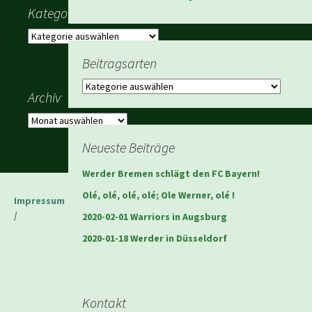
Kategorien
Kategorien
Beitragsarten
Beitragsarten
Archiv
Archiv
Neueste Beiträge
Werder Bremen schlägt den FC Bayern!
Olé, olé, olé, olé; Ole Werner, olé !
Impressum
/
2020-02-01 Warriors in Augsburg
2020-01-18 Werder in Düsseldorf
Kontakt