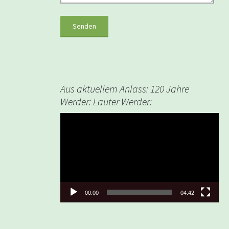
Aus aktuellem Anlass: 120 Jahre
Werder: Lauter Werder:
Video-
Player
00:00
04:42