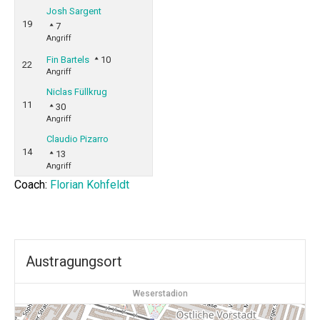
Josh Sargent
19
7
Angriff
Fin Bartels
10
22
Angriff
Niclas Füllkrug
11
30
Angriff
Claudio Pizarro
14
13
Angriff
Coach:
Florian Kohfeldt
Austragungsort
Weserstadion