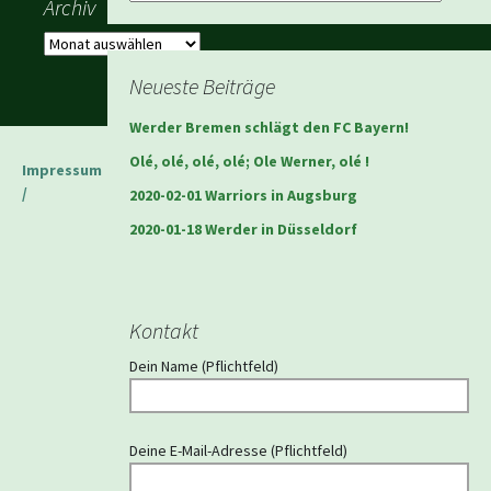
Archiv
Archiv
Neueste Beiträge
Werder Bremen schlägt den FC Bayern!
Olé, olé, olé, olé; Ole Werner, olé !
Impressum
/
2020-02-01 Warriors in Augsburg
2020-01-18 Werder in Düsseldorf
Kontakt
Dein Name (Pflichtfeld)
Deine E-Mail-Adresse (Pflichtfeld)