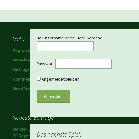
Beitragsnavigation
Meta
Benutzername oder E-Mail-Adresse
Registrieren
Anmelden
Passwort
Eintrags-Feed
Kommentar-Feed
Angemeldet bleiben
WordPress.org
Neueste Beiträge
Werder Bremen schlägt den
Das nächste Spiel:
FC Bayern!