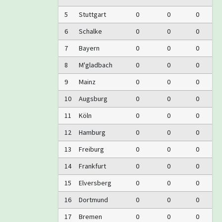
5
Stuttgart
0
0
0
6
Schalke
0
0
0
7
Bayern
0
0
0
8
M'gladbach
0
0
0
9
Mainz
0
0
0
10
Augsburg
0
0
0
11
Köln
0
0
0
12
Hamburg
0
0
0
13
Freiburg
0
0
0
14
Frankfurt
0
0
0
15
Elversberg
0
0
0
16
Dortmund
0
0
0
17
Bremen
0
0
0