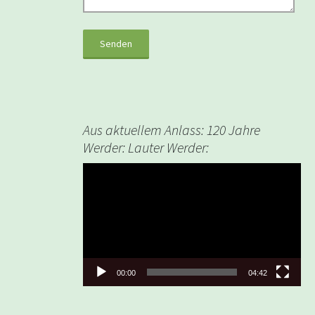
Aus aktuellem Anlass: 120 Jahre
Werder: Lauter Werder:
Video-
Player
00:00
04:42