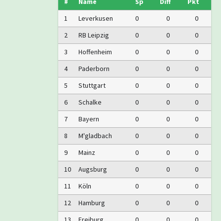
#
Name
Sp
Diff
Pkt
1
Leverkusen
0
0
0
2
RB Leipzig
0
0
0
3
Hoffenheim
0
0
0
4
Paderborn
0
0
0
5
Stuttgart
0
0
0
6
Schalke
0
0
0
7
Bayern
0
0
0
8
M'gladbach
0
0
0
9
Mainz
0
0
0
10
Augsburg
0
0
0
11
Köln
0
0
0
12
Hamburg
0
0
0
13
Freiburg
0
0
0