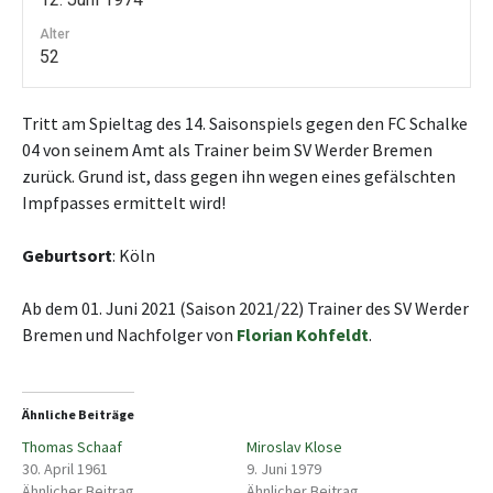
Alter
52
Tritt am Spieltag des 14. Saisonspiels gegen den FC Schalke
04 von seinem Amt als Trainer beim SV Werder Bremen
zurück. Grund ist, dass gegen ihn wegen eines gefälschten
Impfpasses ermittelt wird!
Geburtsort
: Köln
Ab dem 01. Juni 2021 (Saison 2021/22) Trainer des SV Werder
Bremen und Nachfolger von
Florian Kohfeldt
.
Ähnliche Beiträge
Thomas Schaaf
Miroslav Klose
30. April 1961
9. Juni 1979
Ähnlicher Beitrag
Ähnlicher Beitrag