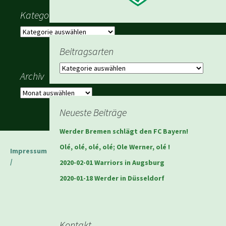
Kategorien
Kategorien
Beitragsarten
Beitragsarten
Archiv
Archiv
Neueste Beiträge
Werder Bremen schlägt den FC Bayern!
Olé, olé, olé, olé; Ole Werner, olé !
Impressum
/
2020-02-01 Warriors in Augsburg
2020-01-18 Werder in Düsseldorf
Kontakt