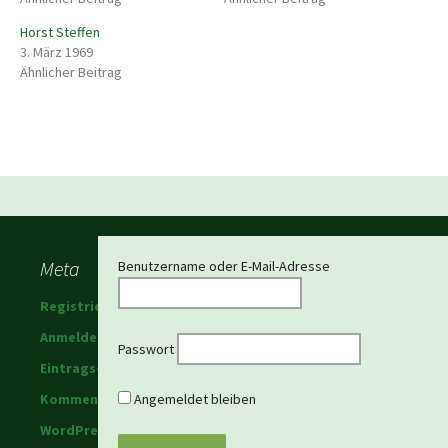
Horst Steffen
3. März 1969
Ähnlicher Beitrag
Beitragsnavigation
Meta
Benutzername oder E-Mail-Adresse
Registrieren
Anmelden
Passwort
Eintrags-Feed
Kommentar-Feed
Angemeldet bleiben
WordPress.org