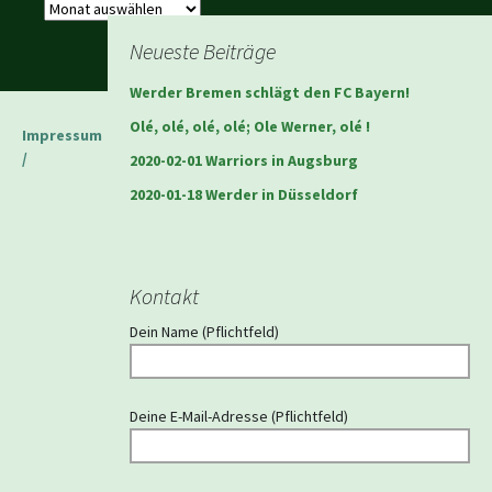
Archiv
Neueste Beiträge
Werder Bremen schlägt den FC Bayern!
Olé, olé, olé, olé; Ole Werner, olé !
Impressum
/
2020-02-01 Warriors in Augsburg
2020-01-18 Werder in Düsseldorf
Kontakt
Dein Name (Pflichtfeld)
Deine E-Mail-Adresse (Pflichtfeld)