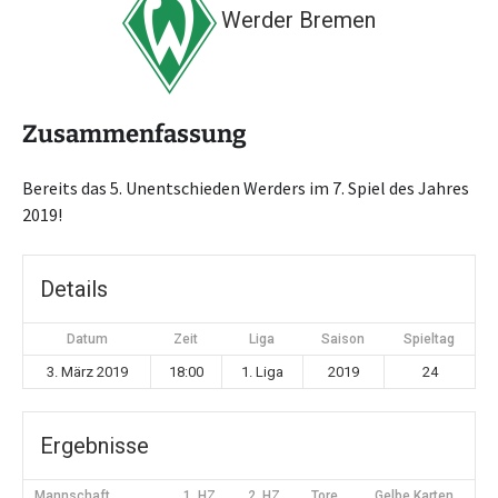
Werder Bremen
Zusammenfassung
Bereits das 5. Unentschieden Werders im 7. Spiel des Jahres
2019!
Details
Datum
Zeit
Liga
Saison
Spieltag
3. März 2019
18:00
1. Liga
2019
24
Ergebnisse
Mannschaft
1. HZ
2. HZ
Tore
Gelbe Karten