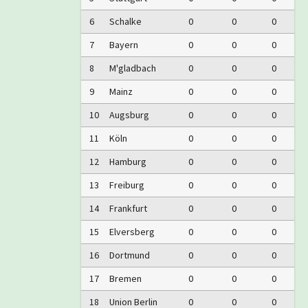
6
Schalke
0
0
0
7
Bayern
0
0
0
8
M'gladbach
0
0
0
9
Mainz
0
0
0
10
Augsburg
0
0
0
11
Köln
0
0
0
12
Hamburg
0
0
0
13
Freiburg
0
0
0
14
Frankfurt
0
0
0
15
Elversberg
0
0
0
16
Dortmund
0
0
0
17
Bremen
0
0
0
18
Union Berlin
0
0
0