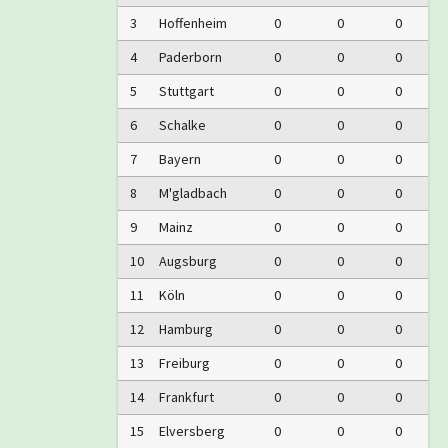
3
Hoffenheim
0
0
0
4
Paderborn
0
0
0
5
Stuttgart
0
0
0
6
Schalke
0
0
0
7
Bayern
0
0
0
8
M'gladbach
0
0
0
9
Mainz
0
0
0
10
Augsburg
0
0
0
11
Köln
0
0
0
12
Hamburg
0
0
0
13
Freiburg
0
0
0
14
Frankfurt
0
0
0
15
Elversberg
0
0
0