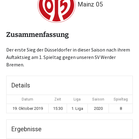
Mainz 05
Zusammenfassung
Der erste Sieg der Düsseldorfer in dieser Saison nach ihrem
Auftaktsieg am 1. Spieltag gegen unseren SV Werder
Bremen.
Details
Datum
Zeit
Liga
Saison
Spieltag
19. Oktober 2019
15:30
1. Liga
2020
8
Ergebnisse