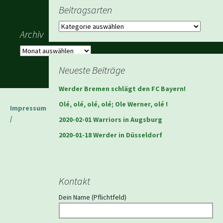
Beitragsarten
Beitragsarten
Archiv
Archiv
Neueste Beiträge
Werder Bremen schlägt den FC Bayern!
Olé, olé, olé, olé; Ole Werner, olé !
Impressum
/
2020-02-01 Warriors in Augsburg
2020-01-18 Werder in Düsseldorf
Kontakt
Dein Name (Pflichtfeld)