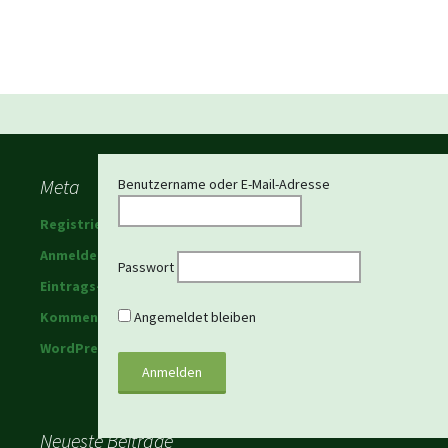
Beitragsnavigation
Meta
Benutzername oder E-Mail-Adresse
Registrieren
Anmelden
Passwort
Eintrags-Feed
Kommentar-Feed
Angemeldet bleiben
WordPress.org
Neueste Beiträge