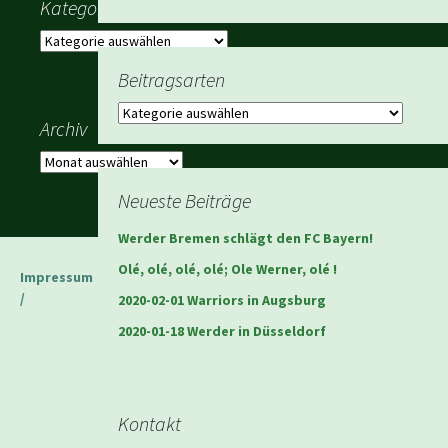
Kategorien
Kategorien
Beitragsarten
Beitragsarten
Archiv
Archiv
Neueste Beiträge
Werder Bremen schlägt den FC Bayern!
Olé, olé, olé, olé; Ole Werner, olé !
Impressum
/
2020-02-01 Warriors in Augsburg
2020-01-18 Werder in Düsseldorf
Kontakt