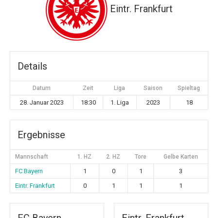
Eintr. Frankfurt
Details
Datum
Zeit
Liga
Saison
Spieltag
28. Januar 2023
18:30
1. Liga
2023
18
Ergebnisse
Mannschaft
1. HZ
2. HZ
Tore
Gelbe Karten
FC Bayern
1
0
1
3
Eintr. Frankfurt
0
1
1
1