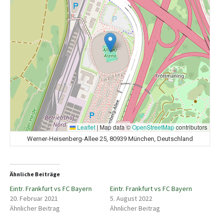
Leaflet
|
Map data ©
OpenStreetMap
contributors
Werner-Heisenberg-Allee 25, 80939 München, Deutschland
Ähnliche Beiträge
Eintr. Frankfurt vs FC Bayern
Eintr. Frankfurt vs FC Bayern
20. Februar 2021
5. August 2022
Ähnlicher Beitrag
Ähnlicher Beitrag