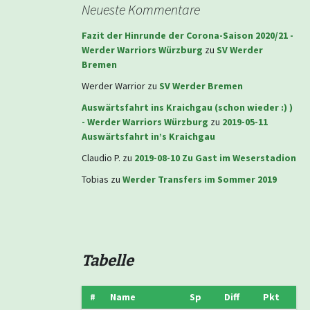
Neueste Kommentare
Fazit der Hinrunde der Corona-Saison 2020/21 -
Werder Warriors Würzburg
zu
SV Werder
Bremen
Werder Warrior
zu
SV Werder Bremen
Auswärtsfahrt ins Kraichgau (schon wieder :) )
- Werder Warriors Würzburg
zu
2019-05-11
Auswärtsfahrt in’s Kraichgau
Claudio P.
zu
2019-08-10 Zu Gast im Weserstadion
Tobias
zu
Werder Transfers im Sommer 2019
Tabelle
#
Name
Sp
Diff
Pkt