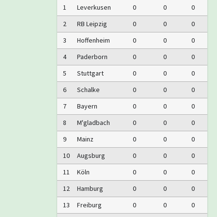
1
Leverkusen
0
0
0
2
RB Leipzig
0
0
0
3
Hoffenheim
0
0
0
4
Paderborn
0
0
0
5
Stuttgart
0
0
0
6
Schalke
0
0
0
7
Bayern
0
0
0
8
M'gladbach
0
0
0
9
Mainz
0
0
0
10
Augsburg
0
0
0
11
Köln
0
0
0
12
Hamburg
0
0
0
13
Freiburg
0
0
0