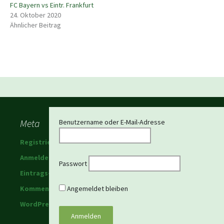
FC Bayern vs Eintr. Frankfurt
24. Oktober 2020
Ähnlicher Beitrag
Beitragsnavigation
Meta
Benutzername oder E-Mail-Adresse
Registrieren
Anmelden
Passwort
Eintrags-Feed
Kommentar-Feed
Angemeldet bleiben
WordPress.org