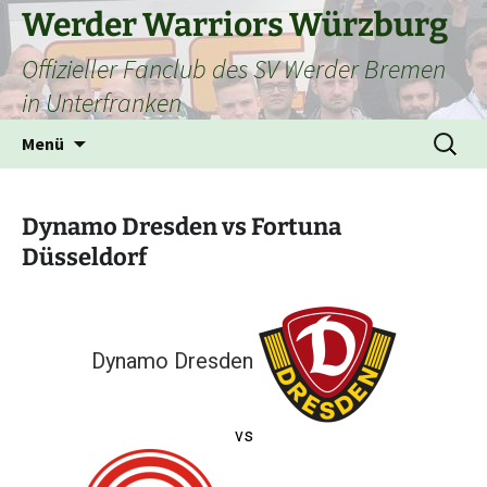
Zum
Werder Warriors Würzburg
Inhalt
Offizieller Fanclub des SV Werder Bremen
springen
in Unterfranken
Suchen
Menü
nach:
Dynamo Dresden vs Fortuna
Düsseldorf
Dynamo Dresden
vs