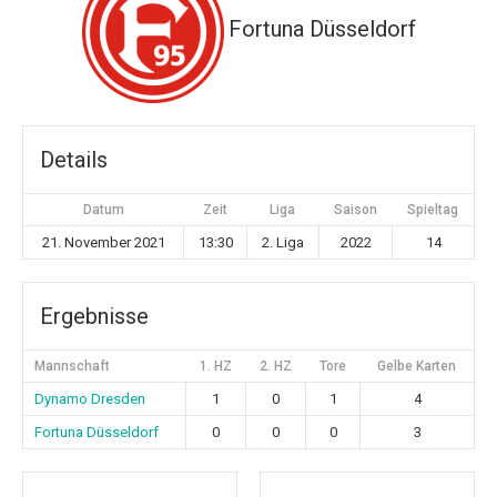
Fortuna Düsseldorf
Details
Datum
Zeit
Liga
Saison
Spieltag
21. November 2021
13:30
2. Liga
2022
14
Ergebnisse
Mannschaft
1. HZ
2. HZ
Tore
Gelbe Karten
Dynamo Dresden
1
0
1
4
Fortuna Düsseldorf
0
0
0
3