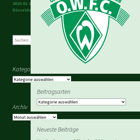
2020-01-18 Werder in
Düsseldorf
Suchen
nach:
Kategorien
Kategorien
Beitragsarten
Beitragsarten
Archiv
Archiv
Neueste Beiträge