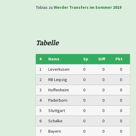
Tobias
zu
Werder Transfers im Sommer 2019
Tabelle
#
Name
Sp
Diff
Pkt
1
Leverkusen
0
0
0
2
RB Leipzig
0
0
0
3
Hoffenheim
0
0
0
4
Paderborn
0
0
0
5
Stuttgart
0
0
0
6
Schalke
0
0
0
7
Bayern
0
0
0