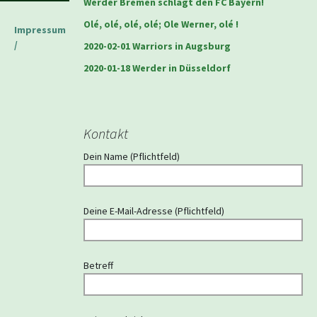
Werder Bremen schlägt den FC Bayern!
Olé, olé, olé, olé; Ole Werner, olé !
Impressum
/
2020-02-01 Warriors in Augsburg
2020-01-18 Werder in Düsseldorf
Kontakt
Dein Name (Pflichtfeld)
Deine E-Mail-Adresse (Pflichtfeld)
Betreff