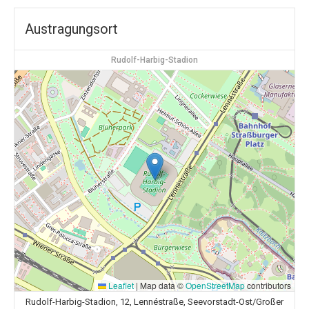
Austragungsort
Rudolf-Harbig-Stadion
Leaflet
|
Map data ©
OpenStreetMap
contributors
Rudolf-Harbig-Stadion, 12, Lennéstraße, Seevorstadt-Ost/Großer