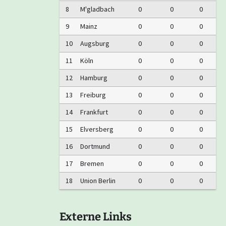
8
M'gladbach
0
0
0
9
Mainz
0
0
0
10
Augsburg
0
0
0
11
Köln
0
0
0
12
Hamburg
0
0
0
13
Freiburg
0
0
0
14
Frankfurt
0
0
0
15
Elversberg
0
0
0
16
Dortmund
0
0
0
17
Bremen
0
0
0
18
Union Berlin
0
0
0
Externe Links